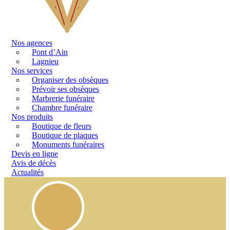
Nos agences
Pont d’Ain
Lagnieu
Nos services
Organiser des obsèques
Prévoir ses obsèques
Marbrerie funéraire
Chambre funéraire
Nos produits
Boutique de fleurs
Boutique de plaques
Monuments funéraires
Devis en ligne
Avis de décès
Actualités