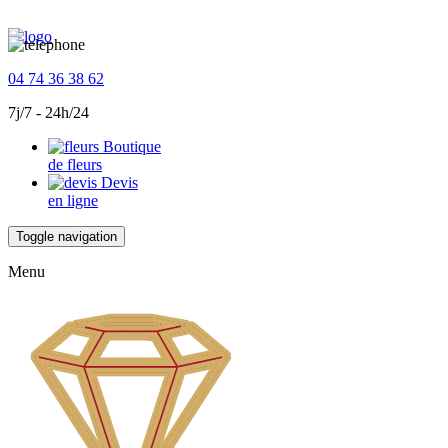
04 74 36 38 62
7j/7 - 24h/24
Boutique
de fleurs
Devis
en ligne
Toggle navigation
Menu