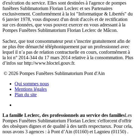
d'exécution du service. Elles sont destinées à l'agence de pompes
funèbres Sublimatorium Florian Leclerc et ses Partenaires
exclusivement. Conformément à la loi "Informatique & Libertés" du
6 janvier 1978, vous disposez d'un droit d'accès et de rectification
sur ces données, que vous pouvez exercer en vous adressant à la
Pompes Funèbres Sublimatorium Florian Leclerc de Mâcon.
Sachez, que tout consommateur peut s’inscrire gratuitement afin de
ne plus être démarché téléphoniquement par un professionnel avec
lequel il n’a pas de relation contractuelle en cours, conformément à
la loi n° 2014-344 du 17 mars 2014 relative à la consommation. Plus
d’infos sur http://www.bloctel.gouv.fr.
© 2026 Pompes Funèbres Sublimatorium Pont d'Ain
Qui sommes nous
Mentions légales
Plan du site
La famille Leclerc, des professionnels au service des familles
Les
Pompes Funèbres Sublimatorium Florian Leclerc s'efforcent d'offrir
des obsèques dignes et de qualité à des tarifs respectueux. Pour cela,
nous avons 3 agences : à Pont d’Ain (01160) et Lagnieu (01150) .